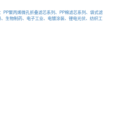
PP聚丙烯微孔折叠滤芯系列、PP棉滤芯系列、袋式滤
墨、生物制药、电子工业、电镀涂装、锂电光伏、纺织工