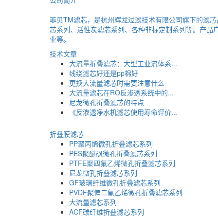
公司简介
菲贝TM滤芯，是杭州辉龙过滤技术有限公司旗下的滤芯
芯系列、活性炭滤芯系列、各种非标定制系列等。产品
业等。
技术文章
大流量折叠滤芯：大型工业流体系...
线绕滤芯好还是pp棉好
更换大流量滤芯时需要注意什么
大流量滤芯在RO反渗透系统中的...
尼龙微孔折叠滤芯的特点
《反渗透净水机滤芯使用寿命评价...
折叠膜滤芯
PP聚丙烯微孔折叠滤芯系列
PES聚醚砜微孔折叠滤芯系列
PTFE聚四氟乙烯微孔折叠滤芯系列
尼龙微孔折叠滤芯系列
GF玻璃纤维微孔折叠滤芯系列
PVDF聚偏二氟乙烯微孔折叠滤芯系列
大流量滤芯系列
ACF碳纤维折叠滤芯系列