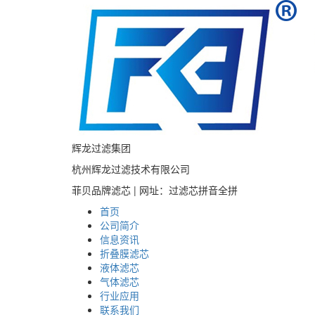
辉龙过滤集团
杭州辉龙过滤技术有限公司
菲贝品牌滤芯 | 网址：过滤芯拼音全拼
首页
公司简介
信息资讯
折叠膜滤芯
液体滤芯
气体滤芯
行业应用
联系我们