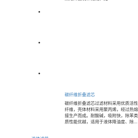
碳纤维折叠滤芯
碳纤维折叠滤芯过滤材料采用优质活性
纤维，壳体材料采用聚丙烯，经过热熔
接生产而成。耐酸碱，吸附快，除苯类
质性能优越，适用于液体降油度、除...