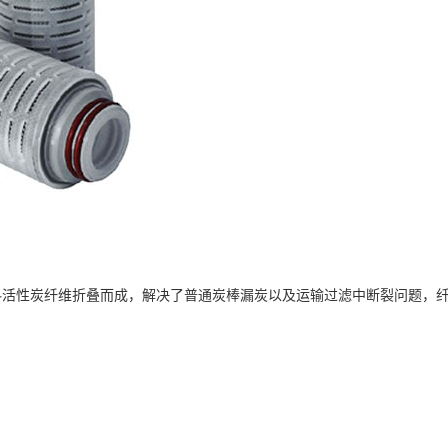
料活性炭纤维折叠而成，解决了普通炭棒漏炭以及运输过滤中断裂问题，纤