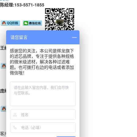
陈经理:153-5571-1855
请您留言
王经理:153-8100-2472
感谢您的关注，本公司是辉龙旗下
的滤芯品牌，专注于提供各种规格
的微米级滤材，解决各种过滤难
题。也可拨打右边的电话或者添加
微信哦！
庞经理:189-6640-5590
客户服务热线