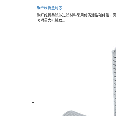
碳纤维折叠滤芯
碳纤维折叠滤芯过滤材料采用优质活性碳纤维，
吸附量大机械强...