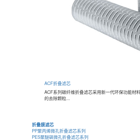
ACF折叠滤芯
ACF系列碳纤维折叠滤芯采用新一代环保功能材
的去除颗粒...
折叠膜滤芯
PP聚丙烯微孔折叠滤芯系列
PES聚醚砜微孔折叠滤芯系列