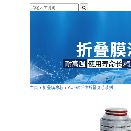
主页
>
折叠膜滤芯
>
ACF碳纤维折叠滤芯系列