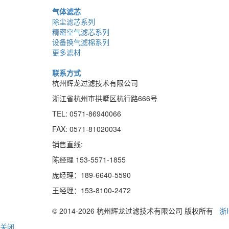
气体滤芯
除尘滤芯系列
精密空气滤芯系列
设备换气滤棉系列
更多滤材
联系方式
杭州辉龙过滤技术有限公司
浙江省杭州市拱墅区杭行路666号
TEL: 0571-86940066
FAX: 0571-81020034
销售直线:
陈经理 153-5571-1855
庞经理：189
-
6640
-
5590
王经理：153
-
8100
-
2472
© 2014-2026 杭州辉龙过滤技术有限公司 版权所有
浙I
关闭