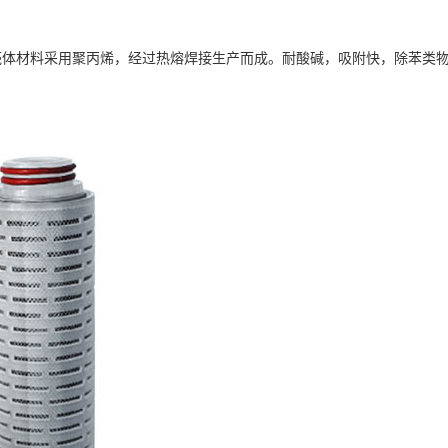
壳体材料采用聚丙烯，经过热熔焊接生产而成。耐酸碱，吸附快，除苯类