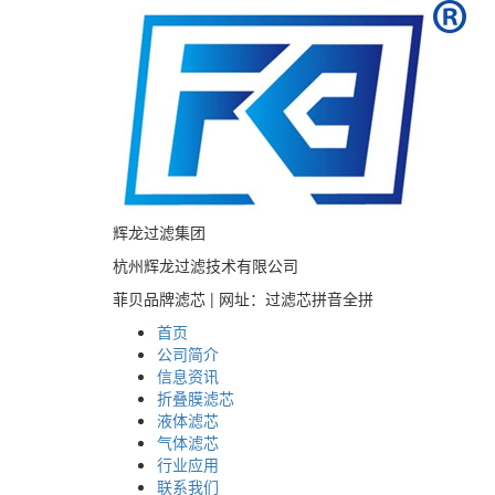
辉龙过滤集团
杭州辉龙过滤技术有限公司
菲贝品牌滤芯 | 网址：过滤芯拼音全拼
首页
公司简介
信息资讯
折叠膜滤芯
液体滤芯
气体滤芯
行业应用
联系我们