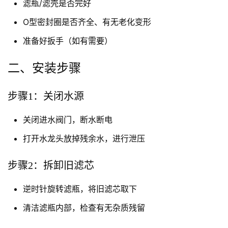
滤瓶/滤壳是否完好
O型密封圈是否齐全、有无老化变形
准备好扳手（如有需要）
二、安装步骤
步骤1：关闭水源
关闭进水阀门，断水断电
打开水龙头放掉残余水，进行泄压
步骤2：拆卸旧滤芯
逆时针旋转滤瓶，将旧滤芯取下
清洁滤瓶内部，检查有无杂质残留