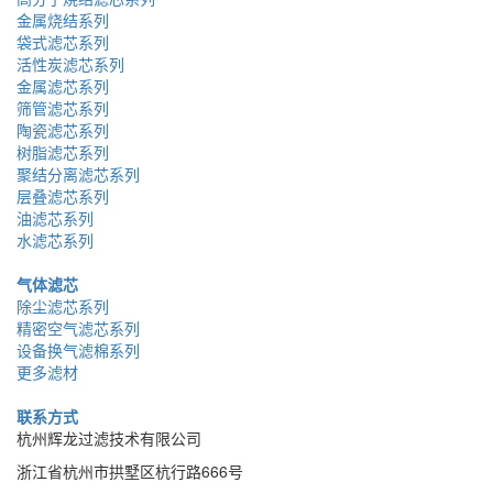
金属烧结系列
袋式滤芯系列
活性炭滤芯系列
金属滤芯系列
筛管滤芯系列
陶瓷滤芯系列
树脂滤芯系列
聚结分离滤芯系列
层叠滤芯系列
油滤芯系列
水滤芯系列
气体滤芯
除尘滤芯系列
精密空气滤芯系列
设备换气滤棉系列
更多滤材
联系方式
杭州辉龙过滤技术有限公司
浙江省杭州市拱墅区杭行路666号