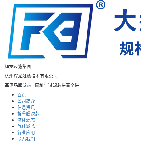
辉龙过滤集团
杭州辉龙过滤技术有限公司
菲贝品牌滤芯 | 网址：过滤芯拼音全拼
首页
公司简介
信息资讯
折叠膜滤芯
液体滤芯
气体滤芯
行业应用
联系我们