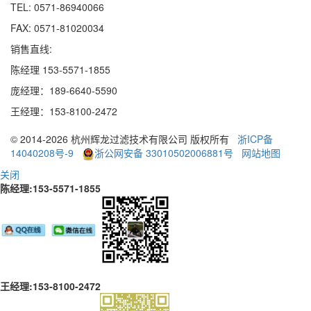
TEL: 0571-86940066
FAX: 0571-81020034
销售直线:
陈经理 153-5571-1855
庞经理：189
-
6640
-
5590
王经理：153
-
8100
-
2472
© 2014-2026 杭州辉龙过滤技术有限公司 版权所有
浙ICP备
14040208号-9
浙公网安备 33010502006881号
网站地图
关闭
陈经理:153-5571-1855
王经理:153-8100-2472