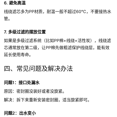
6. 避免高温
线绕滤芯多为PP材质，耐温一般不超过60°C，不要接热水
管。
7. 多级过滤的摆放位置
如果是多级过滤系统（比如PP棉+线绕+活性炭），线绕滤
芯通常放在第二级，让PP棉先做粗滤保护线绕层，能有效
延长使用寿命。
四、常见问题及解决办法
问题1：接口处漏水
原因：密封圈没装好或者没旋紧。
解决：拆下来重新安装密封圈，适当旋紧即可。
问题2：出水变小