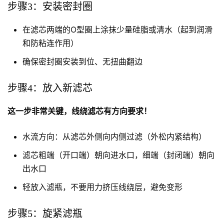
步骤3：安装密封圈
在滤芯两端的O型圈上涂抹少量硅脂或清水（起到润滑
和防粘连作用）
确保密封圈安装到位、无扭曲翻边
步骤4：放入新滤芯
这一步非常关键，线绕滤芯有方向要求！
水流方向：从滤芯外侧向内侧过滤（外松内紧结构）
滤芯粗端（开口端）朝向进水口，细端（封闭端）朝向
出水口
轻放入滤瓶，不要用力挤压线绕层，避免变形
步骤5：旋紧滤瓶