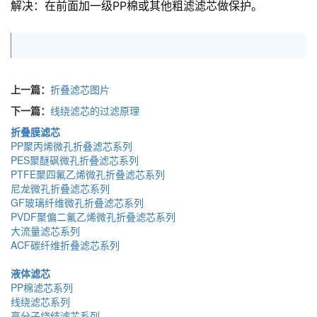
解决：在前面加一级PP棉或其他粗滤滤芯做保护。
上一篇：
折叠滤芯图片
下一篇：
线绕滤芯的过滤原理
折叠膜滤芯
PP聚丙烯微孔折叠滤芯系列
PES聚醚砜微孔折叠滤芯系列
PTFE聚四氟乙烯微孔折叠滤芯系列
尼龙微孔折叠滤芯系列
GF玻璃纤维微孔折叠滤芯系列
PVDF聚偏二氟乙烯微孔折叠滤芯系列
大流量滤芯系列
ACF碳纤维折叠滤芯系列
液体滤芯
PP棉滤芯系列
线绕滤芯系列
高分子烧结滤芯系列