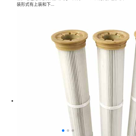
装形式有上装和下...