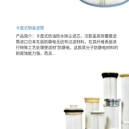
卡盘式侧装滤筒
产品简介：卡盘式防油防水除尘滤芯，注胶盖高效覆膜滤
筒进口日本东丽防静电无纺布过滤材料，在其纤维表层进
行特殊工艺处理使滤材*防静电，这款高分子防静电材料的
耐腐蚀能力强，而且...