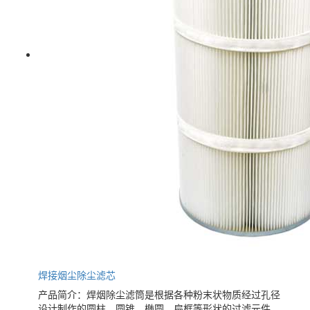
焊接烟尘除尘滤芯
产品简介：焊烟除尘滤筒是根据各种粉末状物质经过孔径
设计制作的圆柱、圆锥、椭圆、扁框等形状的过滤元件。