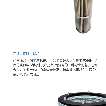
高温专用除尘滤芯
产品简介：除尘滤芯是用于含尘量超大而最终要求高的气/
固分离器中,确切地说它是气/固分离的一种除尘滤芯。现如
今的，工业劳作中的含尘量较高，除尘滤芯可将气、固分
离。除尘滤芯耐...