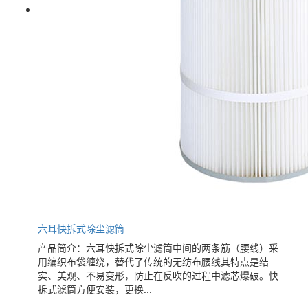
六耳快拆式除尘滤筒
产品简介：六耳快拆式除尘滤筒中间的两条筋（腰线）采
用编织布袋缠绕，替代了传统的无纺布腰线其特点是结
实、美观、不易变形，防止在反吹的过程中滤芯爆破。快
拆式滤筒方便安装，更换...