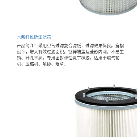
木浆纤维除尘滤芯
产品简介：采用空气过滤复合滤纸，过滤效果优良。宽褶
设计，增大有效过滤面积。镀锌端盖及菱形内网，不易生
锈、开孔率高。专用密封弹性氯丁橡胶。适用于燃气轮
机、压缩机、喷砂、烟草...