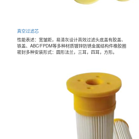
真空过滤芯
性能表述：宽皱距，易清灰设计高效过滤头底盖有胶盖、
铁盖、ABC/FPDM等多种材质镀锌防锈金属结构件橡胶圈
密封多种安装形式：圆形法兰，三耳，四耳，方形。