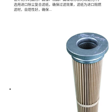
选用进口除尘复合滤纸，确保过滤效果，滤纸为进口阻燃
滤材，自熄性好，确保...