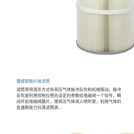
覆膜聚酯纤维滤筒
滤筒常用清灰方式有高压气体脉冲反吹和机械振动。脉冲
反吹是利用控制仪预先设定的参数给电磁阀一个信号，瞬
间开启电磁阀膜片，使高压气体进入喷吹管，利用气体的
急速膨胀力抖落滤筒表...