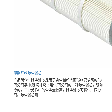
聚酯纤维除尘滤芯
产品简介：除尘滤芯是用于含尘量超大而最终要求高的气/
固分离器中,确切地说它是气/固分离的一种除尘滤芯。现如
今的，工业劳作中的含尘量较高，除尘滤芯可将气、固分
离。除尘滤芯耐...