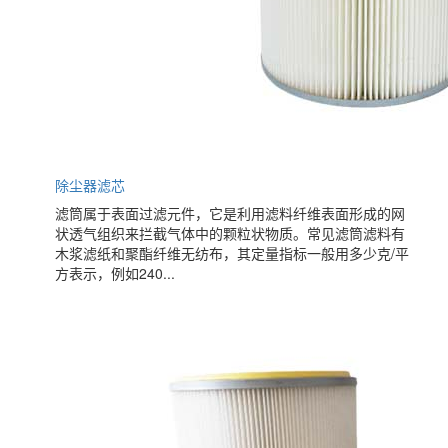
除尘器滤芯
滤筒属于表面过滤元件，它是利用滤料纤维表面形成的网
状透气组织来拦截气体中的颗粒状物质。常见滤筒滤料有
木浆滤纸和聚酯纤维无纺布，其定量指标一般用多少克/平
方表示，例如240...