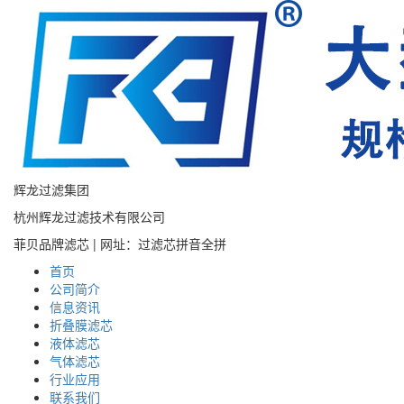
辉龙过滤集团
杭州辉龙过滤技术有限公司
菲贝品牌滤芯 | 网址：过滤芯拼音全拼
首页
公司简介
信息资讯
折叠膜滤芯
液体滤芯
气体滤芯
行业应用
联系我们