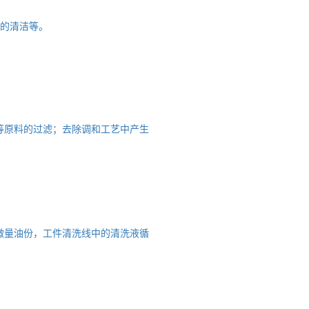
件的清洁等。
等原料的过滤；去除调和工艺中产生
微量油份，工件清洗线中的清洗液循