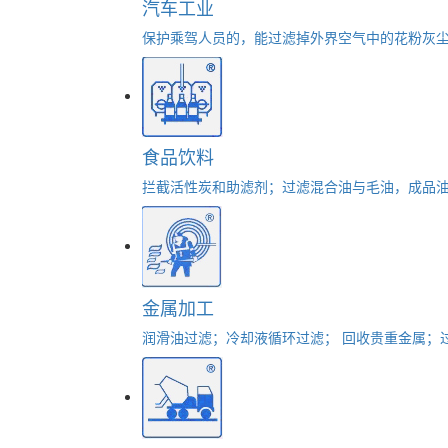
汽车工业
保护乘驾人员的，能过滤掉外界空气中的花粉灰尘
食品饮料
拦截活性炭和助滤剂；过滤混合油与毛油，成品油
金属加工
润滑油过滤；冷却液循环过滤； 回收贵重金属；