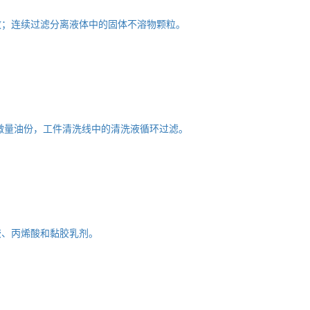
放；连续过滤分离液体中的固体不溶物颗粒。
微量油份，工件清洗线中的清洗液循环过滤。
胶、丙烯酸和黏胶乳剂。