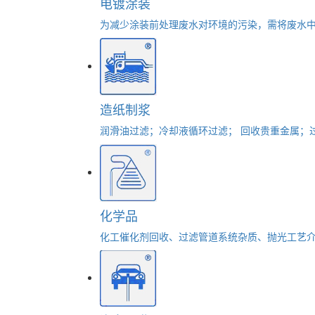
电镀涂装
为减少涂装前处理废水对环境的污染，需将废水
造纸制浆
润滑油过滤；冷却液循环过滤； 回收贵重金属；
化学品
化工催化剂回收、过滤管道系统杂质、抛光工艺