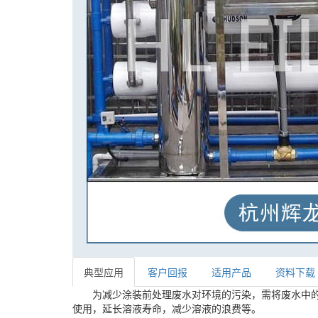
典型应用
客户回报
适用产品
资料下载
为减少涂装前处理废水对环境的污染，需将废水中
使用，延长溶液寿命，减少溶液的浪费等。