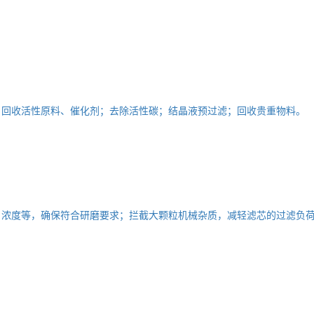
；回收活性原料、催化剂；去除活性碳；结晶液预过滤；回收贵重物料。
、浓度等，确保符合研磨要求；拦截大颗粒机械杂质，减轻滤芯的过滤负