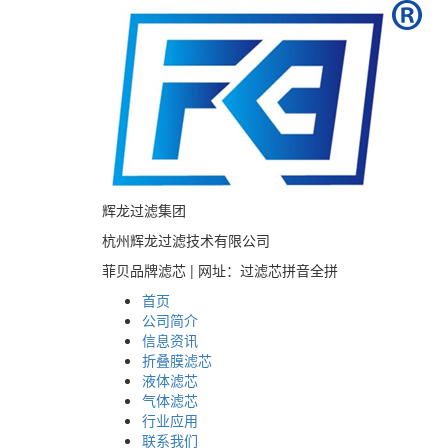
辉龙过滤集团
杭州辉龙过滤技术有限公司
菲贝品牌滤芯 | 网址：过滤芯拼音全拼
首页
公司简介
信息资讯
折叠膜滤芯
液体滤芯
气体滤芯
行业应用
联系我们