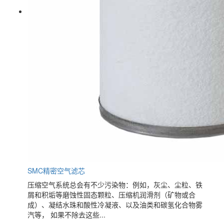
SMC精密空气滤芯
压缩空气系统总会有不少污染物：例如，灰尘、尘粒、铁
屑和积垢等磨蚀性固态颗粒、压缩机润滑剂（矿物或合
成）、凝结水珠和酸性冷凝液、以及油类和碳氢化合物雾
汽等， 如果不除去这些...