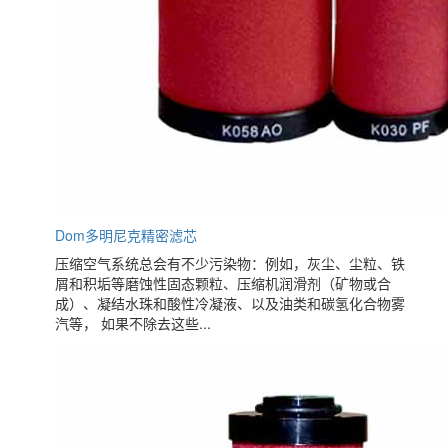
Dom多明尼克精密滤芯
压缩空气系统总会有不少污染物：例如，灰尘、尘粒、铁
屑和积垢等磨蚀性固态颗粒、压缩机润滑剂（矿物或合
成）、凝结水珠和酸性冷凝液、以及油类和碳氢化合物雾
汽等， 如果不除去这些...