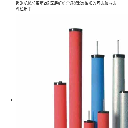
微米机械分离第2级深层纤维介质滤除3微米的固态和液态
颗粒用于...