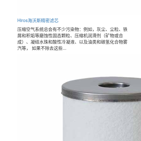
Hiros海沃斯精密滤芯
压缩空气系统总会有不少污染物：例如，灰尘、尘粒、铁
屑和积垢等磨蚀性固态颗粒、压缩机润滑剂（矿物或合
成）、凝结水珠和酸性冷凝液、以及油类和碳氢化合物雾
汽等， 如果不除去这些...