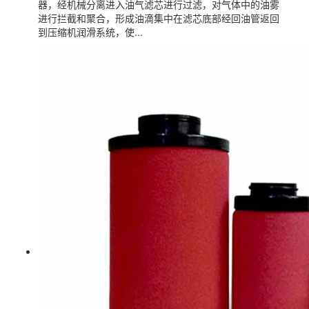
器，经机械分离进入油气滤芯进行过滤，对气体中的油雾
进行拦截和聚合，形成油滴集中在滤芯底部经回油管返回
到压缩机润滑系统，使...