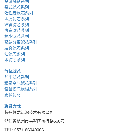
金属烧结系列
袋式滤芯系列
活性炭滤芯系列
金属滤芯系列
筛管滤芯系列
陶瓷滤芯系列
树脂滤芯系列
聚结分离滤芯系列
层叠滤芯系列
油滤芯系列
水滤芯系列
气体滤芯
除尘滤芯系列
精密空气滤芯系列
设备换气滤棉系列
更多滤材
联系方式
杭州辉龙过滤技术有限公司
浙江省杭州市拱墅区杭行路666号
TEL: 0571-86940066