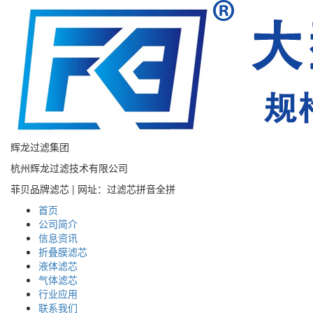
辉龙过滤集团
杭州辉龙过滤技术有限公司
菲贝品牌滤芯 | 网址：过滤芯拼音全拼
首页
公司简介
信息资讯
折叠膜滤芯
液体滤芯
气体滤芯
行业应用
联系我们