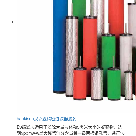
hankison汉克森精密过滤器滤芯
E9级滤芯适用于滤除大量液体和3微米大小的凝聚物，达
到5ppmw/w最大残留油分含量第一级两根钢孔管，进行10