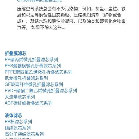
压缩空气系统总会有不少污染物：例如，灰尘、尘粒、铁
屑和积垢等磨蚀性固态颗粒、压缩机润滑剂（矿物或合
成）、凝结水珠和酸性冷凝液、以及油类和碳氢化合物雾
汽等， 如果不除去这些...
折叠膜滤芯
PP聚丙烯微孔折叠滤芯系列
PES聚醚砜微孔折叠滤芯系列
PTFE聚四氟乙烯微孔折叠滤芯系列
尼龙微孔折叠滤芯系列
GF玻璃纤维微孔折叠滤芯系列
PVDF聚偏二氟乙烯微孔折叠滤芯系列
大流量滤芯系列
ACF碳纤维折叠滤芯系列
液体滤芯
PP棉滤芯系列
线绕滤芯系列
高分子烧结滤芯系列