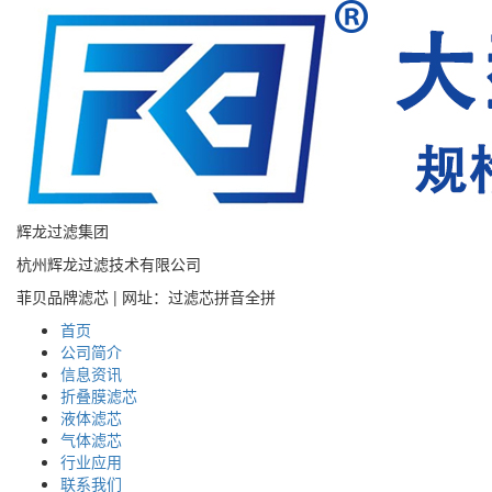
辉龙过滤集团
杭州辉龙过滤技术有限公司
菲贝品牌滤芯 | 网址：过滤芯拼音全拼
首页
公司简介
信息资讯
折叠膜滤芯
液体滤芯
气体滤芯
行业应用
联系我们