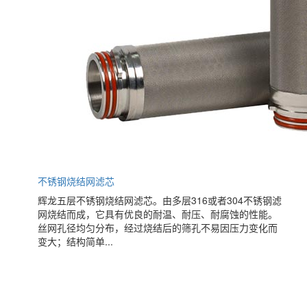
不锈钢烧结网滤芯
辉龙五层不锈钢烧结网滤芯。由多层316或者304不锈钢滤
网烧结而成，它具有优良的耐温、耐压、耐腐蚀的性能。
丝网孔径均匀分布，经过烧结后的筛孔不易因压力变化而
变大；结构简单...