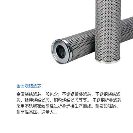
金属烧结滤芯
金属烧结滤芯一般包含：不锈钢折叠滤芯、不锈钢烧结滤
芯、钛棒烧结滤芯、铜粉烧结滤芯等等。 不锈钢折叠滤芯
采用不锈钢密纹网经过折叠焊接生产而成。耐强酸强碱、
耐高温高压、通量大...