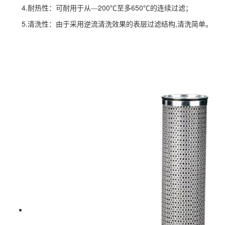
4.
200
650
耐热性：可耐用于从—
℃至多
℃的连续过滤；
5.
,
清洗性：由于采用逆流清洗效果的表层过滤结构
清洗简单。
金属烧结系列