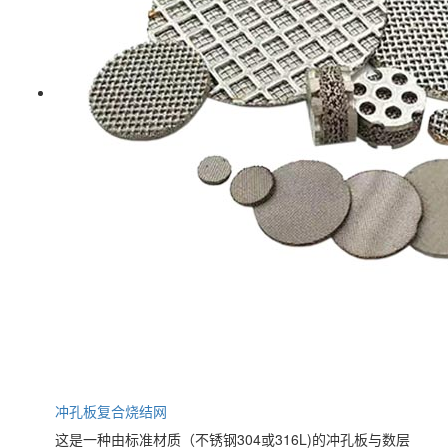
冲孔板复合烧结网
这是一种由标准材质（不锈钢304或316L)的冲孔板与数层