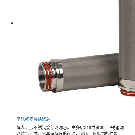
不锈钢网烧结滤芯
辉龙五层不锈钢烧结网滤芯。由多层316或者304不锈钢滤
网烧结而成，它具有优良的耐温、耐压、耐腐蚀的性能。