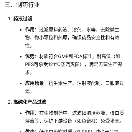
三、制药行业
药液过滤
作用
：过滤原料药液、溶剂、水等，去除微生
物、微小颗粒和热原，确保药品安全性和有效
性。
优势
：材质符合GMP和FDA标准，耐高温（如
PES可承受121℃蒸汽灭菌），满足无菌生产需
求。
应用场景
：抗生素生产、注射液配制、口服液过
滤。
高纯化产品过滤
作用
：在生物制药中，过滤细胞培养液、蛋白质
溶液等，保护下游设备（如色谱柱）免受堵塞。
优势
：低蛋白吸附材质（如PES）减少产品损