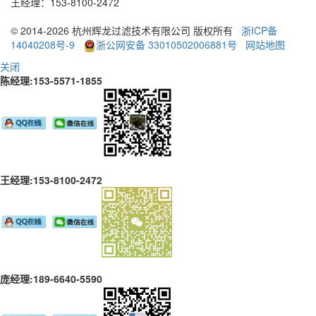
王经理：153
-
8100
-
2472
© 2014-2026 杭州辉龙过滤技术有限公司 版权所有
浙ICP备
14040208号-9
浙公网安备 33010502006881号
网站地图
关闭
陈经理:153-5571-1855
王经理:153-8100-2472
庞经理:189-6640-5590