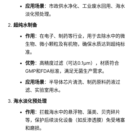
应用场景
：市政供水净化、工业废水回用、海水
淡化预处理。
超纯水制备
作用
：在电子、制药等行业，用于去除水中的微
生物、微小颗粒及有机物，确保水质达到超纯标
准。
优势
：高精度过滤（可达0.1μm），材质符合
GMP和FDA标准，满足无菌生产需求。
应用场景
：半导体芯片清洗、制药原料药液过
滤、实验室用水。
海水淡化预处理
作用
：拦截海水中的悬浮物、藻类、贝壳碎片
等，保护后续淡化设备（如反渗透膜）免受堵塞
和磨损。