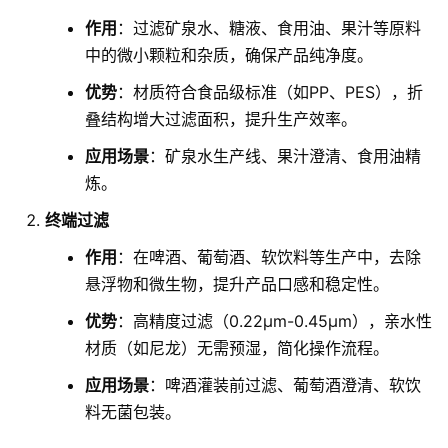
作用
：过滤矿泉水、糖液、食用油、果汁等原料
中的微小颗粒和杂质，确保产品纯净度。
优势
：材质符合食品级标准（如PP、PES），折
叠结构增大过滤面积，提升生产效率。
应用场景
：矿泉水生产线、果汁澄清、食用油精
炼。
终端过滤
作用
：在啤酒、葡萄酒、软饮料等生产中，去除
悬浮物和微生物，提升产品口感和稳定性。
优势
：高精度过滤（0.22μm-0.45μm），亲水性
材质（如尼龙）无需预湿，简化操作流程。
应用场景
：啤酒灌装前过滤、葡萄酒澄清、软饮
料无菌包装。