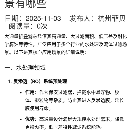
景有哪些
日期：2025-11-03 发布人：杭州菲贝
阅读量：
0
次
大通量折叠滤芯凭借其高通量、大过滤面积、低压差及耐化
学腐蚀等特性，广泛应用于多个行业的水处理及流体过滤场
景。以下是其核心应用场景的详细说明：
一、水处理领域
反渗透（RO）系统预处理
作用
：作为保安过滤器，拦截水中悬浮物、胶
体、颗粒物等杂质，防止其进入反渗透膜，延长
膜使用寿命。
优势
：高通量设计满足大规模水处理需求，降低
更换频率；低压差特性减少系统能耗。