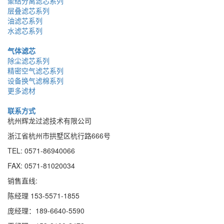
聚结分离滤芯系列
层叠滤芯系列
油滤芯系列
水滤芯系列
气体滤芯
除尘滤芯系列
精密空气滤芯系列
设备换气滤棉系列
更多滤材
联系方式
杭州辉龙过滤技术有限公司
浙江省杭州市拱墅区杭行路666号
TEL: 0571-86940066
FAX: 0571-81020034
销售直线:
陈经理 153-5571-1855
庞经理：189
-
6640
-
5590