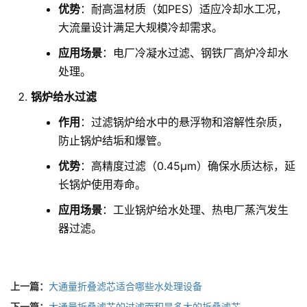
优势
：耐高温材质（如PES）适应冷却水工况，
大流量设计满足大规模冷却需求。
应用场景
：电厂冷凝水过滤、钢铁厂高炉冷却水
处理。
锅炉给水过滤
作用
：过滤锅炉给水中的悬浮物和溶解性杂质，
防止锅炉结垢和爆管。
优势
：高精度过滤（0.45μm）确保水质达标，延
长锅炉使用寿命。
应用场景
：工业锅炉给水处理、热电厂蒸汽发生
器过滤。
上一篇：
大通量折叠滤芯适合哪些水处理设备
下一篇：
大通量折叠滤芯的过滤面积是多大的折叠滤芯