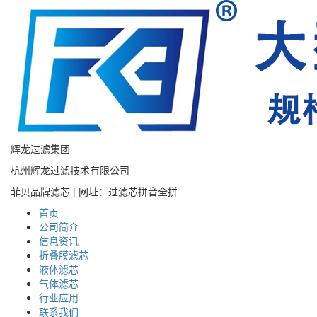
辉龙过滤集团
杭州辉龙过滤技术有限公司
菲贝品牌滤芯 | 网址：过滤芯拼音全拼
首页
公司简介
信息资讯
折叠膜滤芯
液体滤芯
气体滤芯
行业应用
联系我们