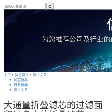
主页
>
信息资讯
>
技术文章
滤芯新品
行业新闻
技术文章
大通量折叠滤芯的过滤面