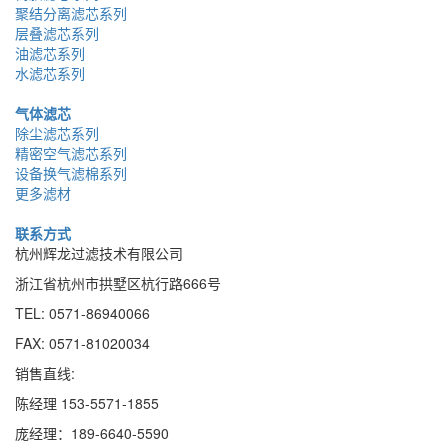
聚结分离滤芯系列
层叠滤芯系列
油滤芯系列
水滤芯系列
气体滤芯
除尘滤芯系列
精密空气滤芯系列
设备换气滤棉系列
更多滤材
联系方式
杭州辉龙过滤技术有限公司
浙江省杭州市拱墅区杭行路666号
TEL: 0571-86940066
FAX: 0571-81020034
销售直线:
陈经理 153-5571-1855
庞经理：189
-
6640
-
5590