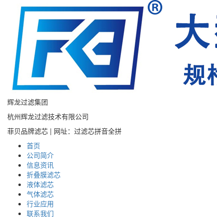
辉龙过滤集团
杭州辉龙过滤技术有限公司
菲贝品牌滤芯 | 网址：过滤芯拼音全拼
首页
公司简介
信息资讯
折叠膜滤芯
液体滤芯
气体滤芯
行业应用
联系我们