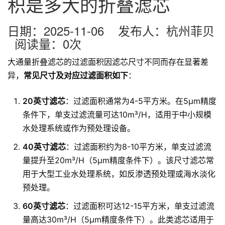
积是多大的折叠滤芯
日期：2025-11-06 发布人：杭州菲贝
阅读量：
0
次
大通量折叠滤芯的过滤面积因滤芯尺寸不同而存在显著差
异，
常见尺寸及对应过滤面积如下
：
20英寸滤芯
：过滤面积通常为4-5平方米。在5μm精度
条件下，单支过滤流量可达10m³/H，适用于中小规模
水处理系统或作为预处理设备。
40英寸滤芯
：过滤面积约为8-10平方米，单支过滤流
量提升至20m³/H（5μm精度条件下）。该尺寸滤芯常
用于大型工业水处理系统，如反渗透预处理或海水淡化
预处理。
60英寸滤芯
：过滤面积可达12-15平方米，单支过滤流
量高达30m³/H（5μm精度条件下）。此类滤芯适用于