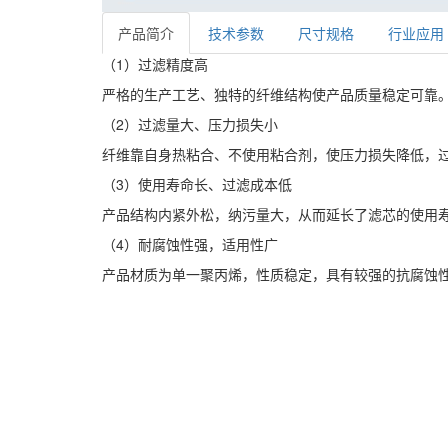
产品简介
技术参数
尺寸规格
行业应用
（1）过滤精度高
严格的生产工艺、独特的纤维结构使产品质量稳定可靠
（2）过滤量大、压力损失小
纤维靠自身热粘合、不使用粘合剂，使压力损失降低，
（3）使用寿命长、过滤成本低
产品结构内紧外松，纳污量大，从而延长了滤芯的使用
（4）耐腐蚀性强，适用性广
产品材质为单一聚丙烯，性质稳定，具有较强的抗腐蚀
水滤芯系列