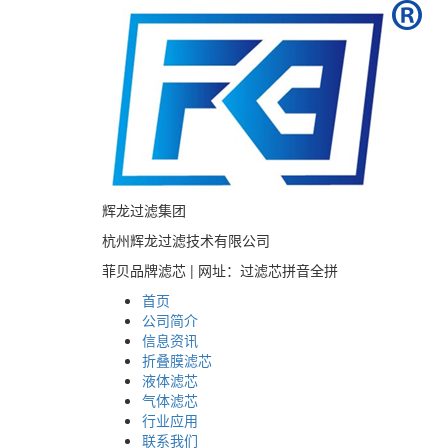
辉龙过滤集团
杭州辉龙过滤技术有限公司
菲贝品牌滤芯 | 网址：过滤芯拼音全拼
首页
公司简介
信息资讯
折叠膜滤芯
液体滤芯
气体滤芯
行业应用
联系我们