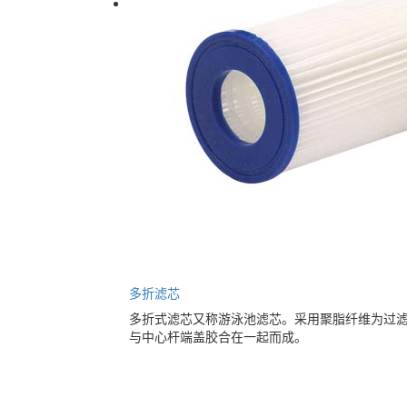
多折滤芯
多折式滤芯又称游泳池滤芯。采用聚脂纤维为过
与中心杆端盖胶合在一起而成。