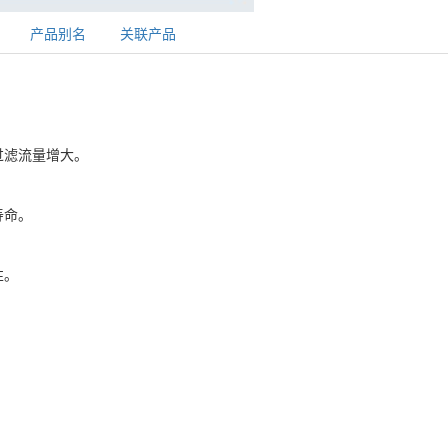
产品别名
关联产品
。
过滤流量增大。
寿命。
性。