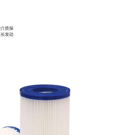
滤介质保
延长发动